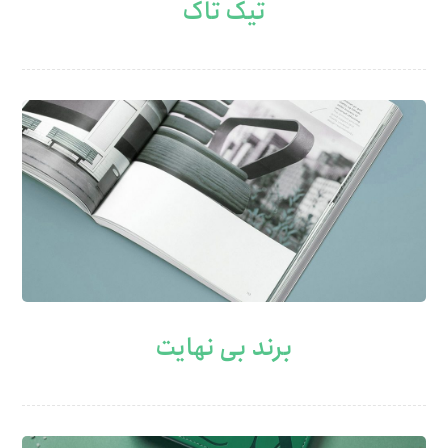
تیک تاک
برند بی نهایت