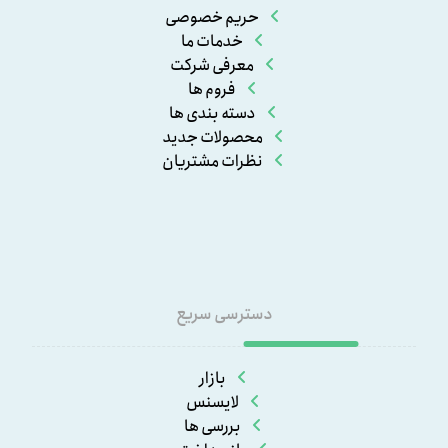
حریم خصوصی
خدمات ما
معرفی شرکت
فروم ها
دسته بندی ها
محصولات جدید
نظرات مشتریان
دسترسی سریع
بازار
لایسنس
بررسی ها